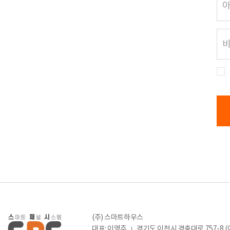
(주) 스마트하우스
대표: 이영주
경기도 이천시 경충대로 757-8 (이