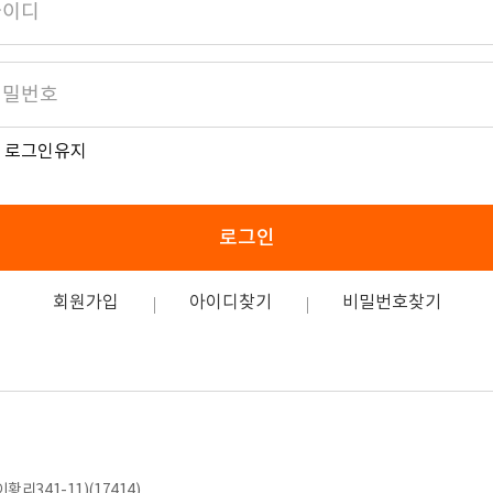
로그인유지
로그인
회원가입
아이디찾기
비밀번호찾기
황리341-11)(17414)