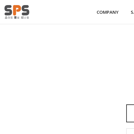
COMPANY
S
로그인