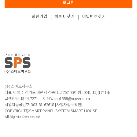
로그인
회원가입
아이디찾기
비밀번호찾기
(주) 스마트하우스
대표: 이영주
경기도 이천시 경충대로 757-8 (이황리341-11)(17414)
고객센터:
1544-7271
이메일:
sp1558@naver.com
사업자등록번호: 303-81-62618
[사업자정보확인]
COPYRIGHT
SMART PANEL SYSTEM SMART HOUSE.
All Rights Reserved