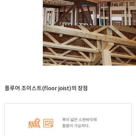
플루어 조이스트(floor joist)의 장점
폭이 넓은 스판바닥에
활용이 가능하다.