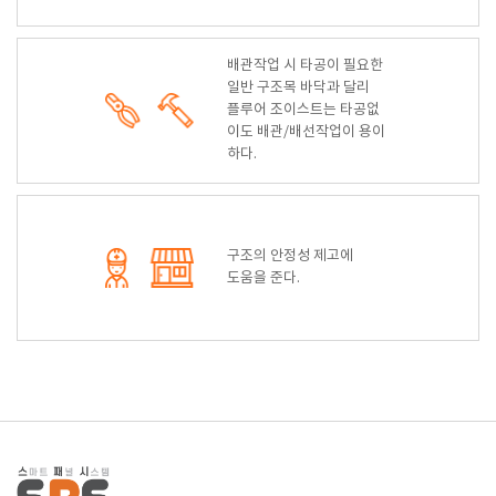
배관작업 시 타공이 필요한
일반 구조목 바닥과
달리
플루어 조이스트는 타공없
이도
배관/배선작업이 용이
하다.
구조의 안정성 제고에
도움을 준다.