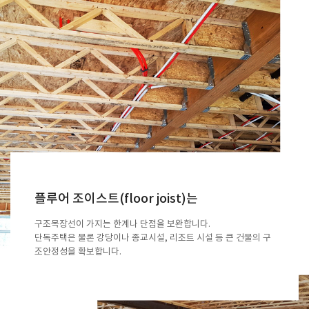
플루어 조이스트(floor joist)는
구조목장선이 가지는 한계나 단점을 보완합니다.
단독주택은 물론 강당이나 종교시설, 리조트 시설 등
큰 건물의 구
조안정성을 확보합니다.