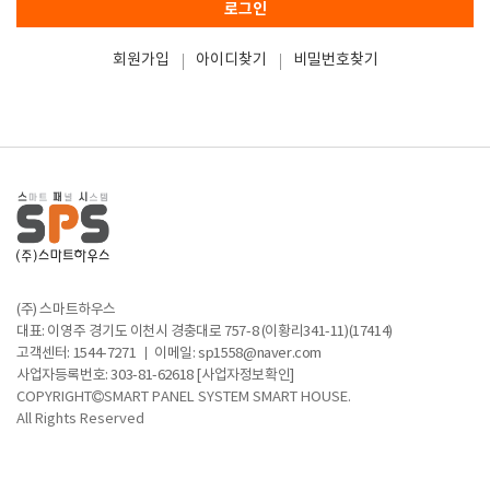
로그인
회원가입
아이디찾기
비밀번호찾기
(주) 스마트하우스
대표: 이영주
경기도 이천시 경충대로 757-8 (이황리341-11)(17414)
고객센터:
1544-7271
이메일:
sp1558@naver.com
사업자등록번호: 303-81-62618
[사업자정보확인]
COPYRIGHT
SMART PANEL SYSTEM SMART HOUSE.
All Rights Reserved