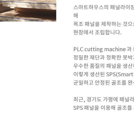
스마트하우스의 패널라이징
해
목조 패널을 제작하는 것으
현장에서 조립합니다.
PLC cutting machine 과
정밀한 재단과 정확한 못
우수한 품질의 패널을 생산하
이렇게 생산된 SPS(Smart 
균일하고 안정된 골조를 완
최근, 경기도 가평에 패널
SPS 패널을 이용해 골조를