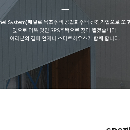
anel System)패널로 목조주택
공업화주택 선진기업으로 또 한
앞으로 더욱 멋진 SPS주택으로 찾아 뵙겠습니다.
여러분의 곁에 언제나 스마트하우스가 함께 합니다.