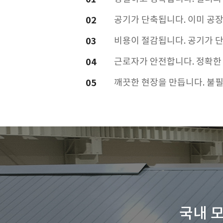
02
공기가 단축됩니다.
이미 공장
03
비용이 절감됩니다.
공기가 단
04
근로자가 안전합니다.
정확한
05
깨끗한 현장을 만듭니다.
불필
국내 