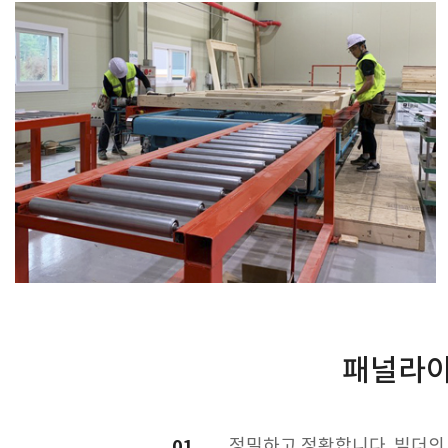
패널라이
01
정밀하고 정확합니다.
빌더의